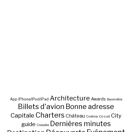
Architecture
Awards
App iPhone/iPod/iPad
Baromètre
Billets d'avion
Bonne adresse
Charters
Capitale
City
Château
Circuit
Cinéma
Dernières minutes
guide
Croisière