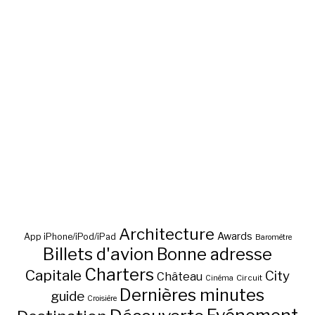
Architecture
Awards
App iPhone/iPod/iPad
Baromètre
Billets d'avion
Bonne adresse
Charters
Capitale
City
Château
Circuit
Cinéma
Dernières minutes
guide
Croisière