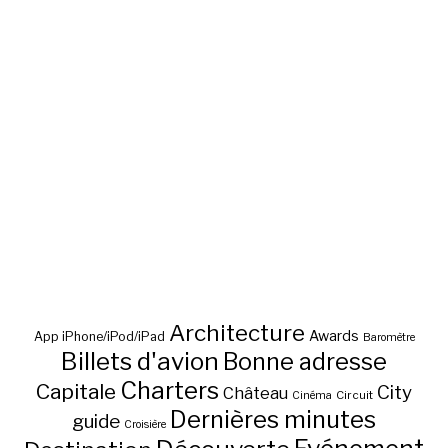
Architecture
Awards
App iPhone/iPod/iPad
Baromètre
Billets d'avion
Bonne adresse
Charters
Capitale
City
Château
Circuit
Cinéma
Dernières minutes
guide
Croisière