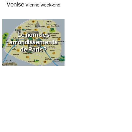
Venise
Vienne
week-end
Le nom des
arrondissements
de Paris ?