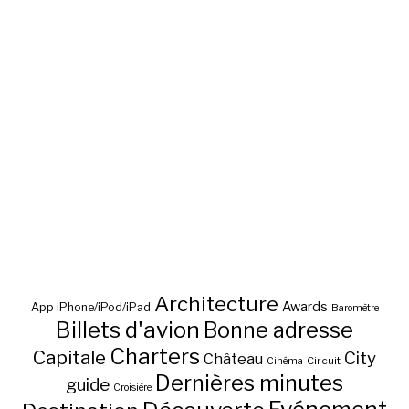
Architecture
Awards
App iPhone/iPod/iPad
Baromètre
Billets d'avion
Bonne adresse
Charters
Capitale
City
Château
Circuit
Cinéma
Dernières minutes
guide
Croisière