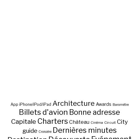
Architecture
Awards
App iPhone/iPod/iPad
Baromètre
Billets d'avion
Bonne adresse
Charters
Capitale
City
Château
Circuit
Cinéma
Dernières minutes
guide
Croisière