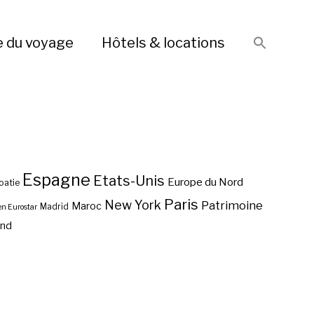
e du voyage
Hôtels & locations
Espagne
Etats-Unis
Europe du Nord
oatie
Paris
New York
Patrimoine
Maroc
Madrid
en Eurostar
end