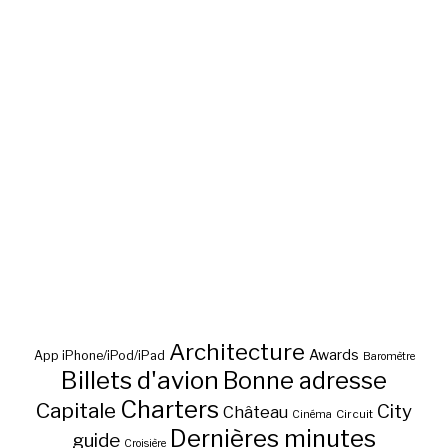
Architecture
Awards
App iPhone/iPod/iPad
Baromètre
Billets d'avion
Bonne adresse
Charters
Capitale
City
Château
Circuit
Cinéma
Dernières minutes
guide
Croisière