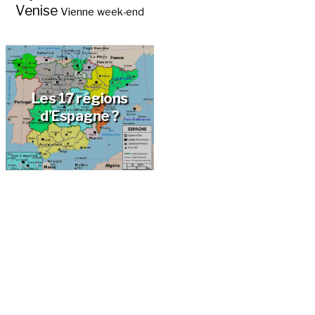
Venise
Vienne
week-end
Les 17 régions
d’Espagne ?