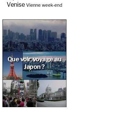
Venise
Vienne
week-end
Que voir, voyage au
Japon ?