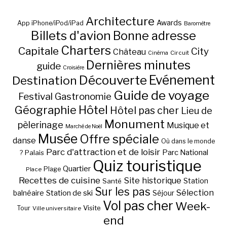
Architecture
Awards
App iPhone/iPod/iPad
Baromètre
Billets d'avion
Bonne adresse
Charters
Capitale
City
Château
Circuit
Cinéma
Dernières minutes
guide
Croisière
Découverte
Evénement
Destination
Guide de voyage
Festival
Gastronomie
Hôtel
Géographie
Hôtel pas cher
Lieu de
Monument
pèlerinage
Musique et
Marché de Noël
Musée
Offre spéciale
danse
Où dans le monde
Parc d'attraction et de loisir
Parc National
Palais
?
Quiz touristique
Quartier
Plage
Place
Recettes de cuisine
Site historique
Station
Santé
Sur les pas
Station de ski
Sélection
balnéaire
Séjour
Vol pas cher
Week-
Visite
Tour
Ville universitaire
end