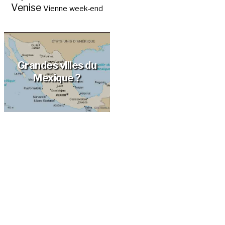
Venise
Vienne
week-end
Grandes villes du
Mexique ?