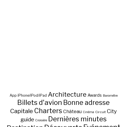
Architecture
Awards
App iPhone/iPod/iPad
Baromètre
Billets d'avion
Bonne adresse
Charters
Capitale
City
Château
Circuit
Cinéma
Dernières minutes
guide
Croisière