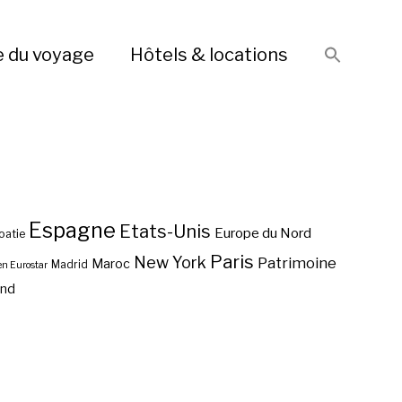
e du voyage
Hôtels & locations
Espagne
Etats-Unis
Europe du Nord
oatie
Paris
New York
Patrimoine
Maroc
Madrid
en Eurostar
end