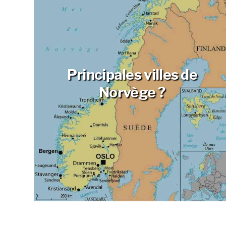
Principales villes de
Norvège ?