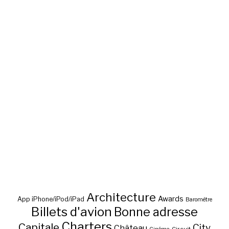
Architecture
Awards
App iPhone/iPod/iPad
Baromètre
Billets d'avion
Bonne adresse
Charters
Capitale
City
Château
Circuit