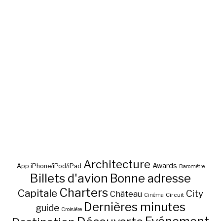
Architecture
Awards
App iPhone/iPod/iPad
Baromètre
Billets d'avion
Bonne adresse
Charters
Capitale
City
Château
Circuit
Cinéma
Dernières minutes
guide
Croisière