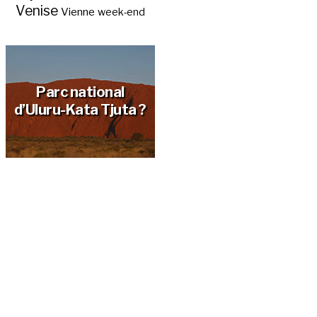
Venise
Vienne
week-end
Parc national
d’Uluru-Kata Tjuta ?