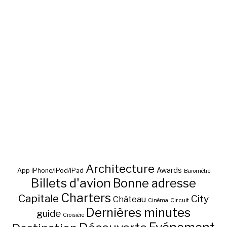
Architecture
Awards
App iPhone/iPod/iPad
Baromètre
Billets d'avion
Bonne adresse
Charters
Capitale
City
Château
Circuit
Cinéma
Dernières minutes
guide
Croisière