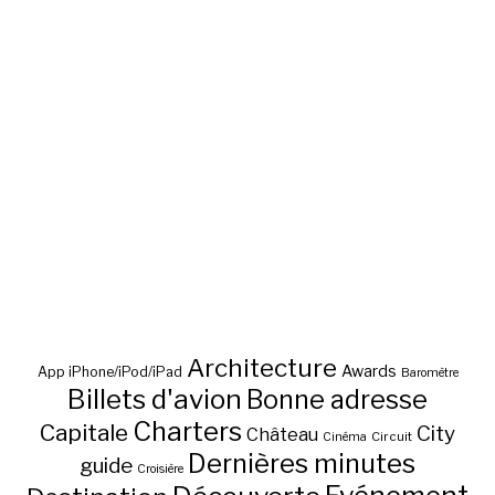
Architecture
Awards
App iPhone/iPod/iPad
Baromètre
Billets d'avion
Bonne adresse
Charters
Capitale
City
Château
Circuit
Cinéma
Dernières minutes
guide
Croisière