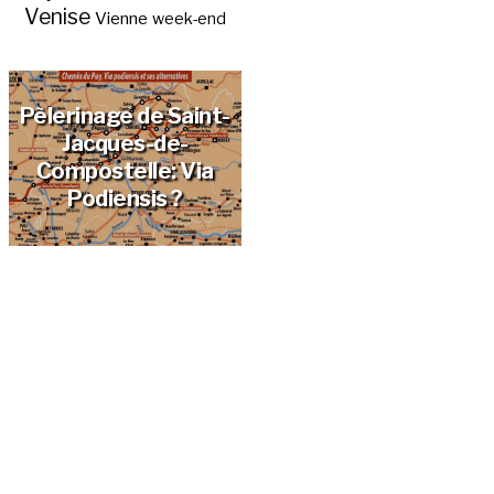
Venise
Vienne
week-end
Pèlerinage de Saint-
Jacques-de-
Compostelle: Via
Podiensis ?