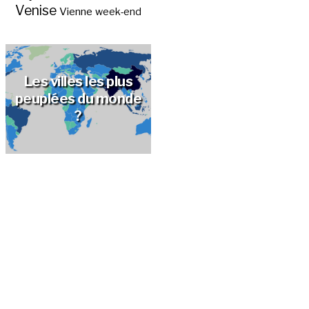
Venise
Vienne
week-end
Les villes les plus
peuplées du monde
?