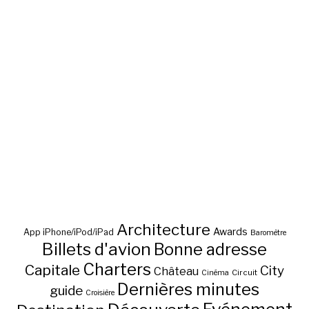
Architecture
Awards
App iPhone/iPod/iPad
Baromètre
Billets d'avion
Bonne adresse
Charters
Capitale
City
Château
Circuit
Cinéma
Dernières minutes
guide
Croisière