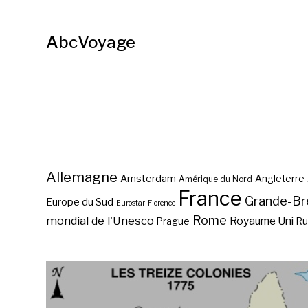
AbcVoyage
Allemagne
Amsterdam
Angleterre
Amérique du Nord
France
Grande-Br
Europe du Sud
Eurostar
Florence
Rome
mondial de l'Unesco
Royaume Uni
Prague
Ru