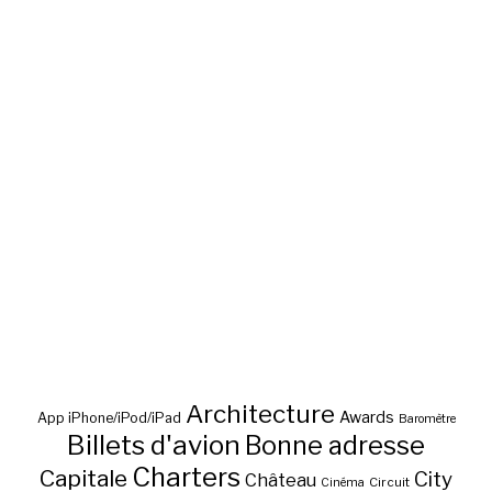
Architecture
Awards
App iPhone/iPod/iPad
Baromètre
Billets d'avion
Bonne adresse
Charters
Capitale
City
Château
Circuit
Cinéma