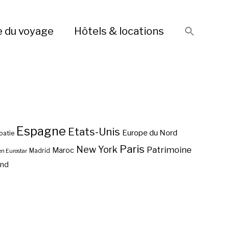
e du voyage
Hôtels & locations
Espagne
Etats-Unis
Europe du Nord
oatie
Paris
New York
Patrimoine
Maroc
Madrid
en Eurostar
end