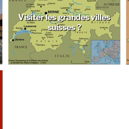
Visiter les grandes villes
suisses ?