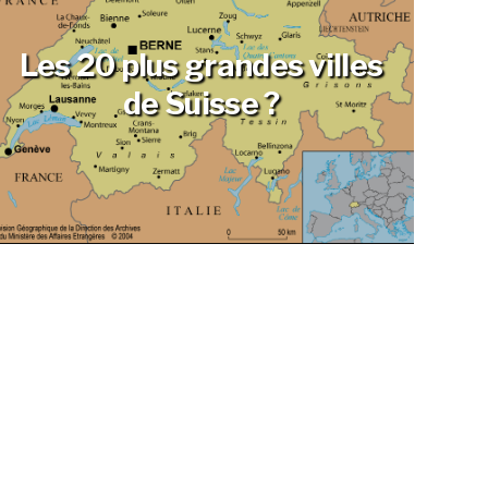
Les 20 plus grandes villes
de Suisse ?