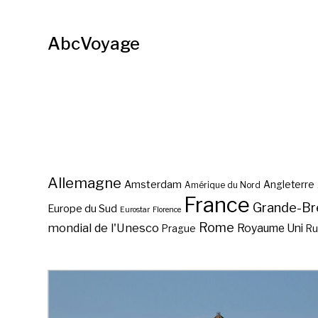
AbcVoyage
Allemagne
Amsterdam
Angleterre
Amérique du Nord
France
Grande-Br
Europe du Sud
Eurostar
Florence
Rome
mondial de l'Unesco
Royaume Uni
Prague
Ru