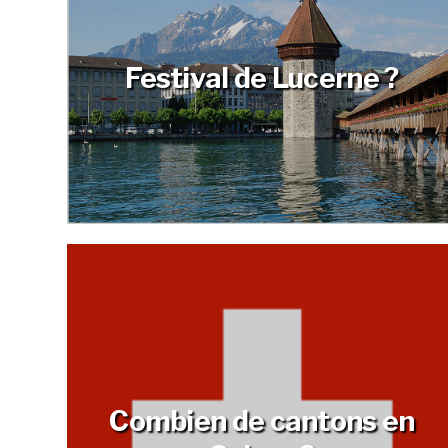
Festival de Lucerne ?
Combien de cantons en