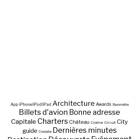
Architecture
Awards
App iPhone/iPod/iPad
Baromètre
Billets d'avion
Bonne adresse
Charters
Capitale
City
Château
Circuit
Cinéma
Dernières minutes
guide
Croisière