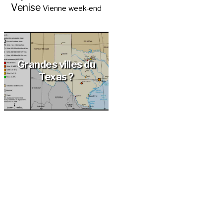
Venise
Vienne
week-end
Grandes villes du
Texas ?