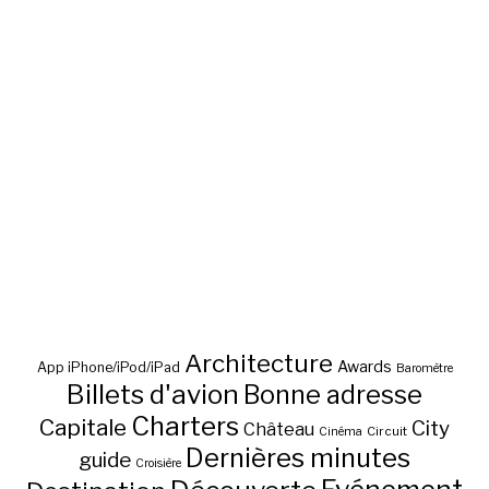
Architecture
Awards
App iPhone/iPod/iPad
Baromètre
Billets d'avion
Bonne adresse
Charters
Capitale
City
Château
Circuit
Cinéma
Dernières minutes
guide
Croisière