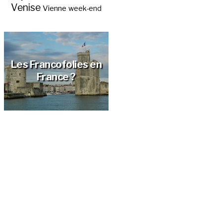
Venise
Vienne
week-end
Les Francofolies en
France ?