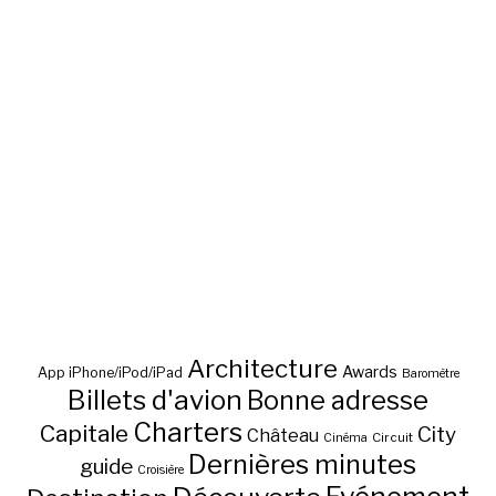
Architecture
Awards
App iPhone/iPod/iPad
Baromètre
Billets d'avion
Bonne adresse
Charters
Capitale
City
Château
Circuit
Cinéma
Dernières minutes
guide
Croisière