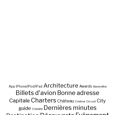
Architecture
Awards
App iPhone/iPod/iPad
Baromètre
Billets d'avion
Bonne adresse
Charters
Capitale
City
Château
Circuit
Cinéma
Dernières minutes
guide
Croisière