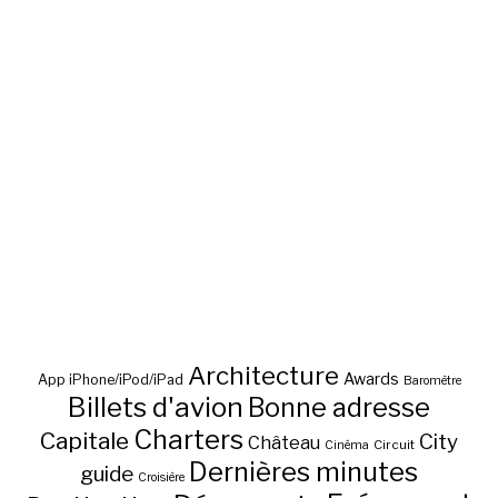
Architecture
Awards
App iPhone/iPod/iPad
Baromètre
Billets d'avion
Bonne adresse
Charters
Capitale
City
Château
Circuit
Cinéma
Dernières minutes
guide
Croisière