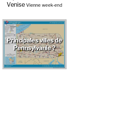
Venise
Vienne
week-end
Principales villes de
Pennsylvanie ?