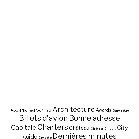
Architecture
Awards
App iPhone/iPod/iPad
Baromètre
Billets d'avion
Bonne adresse
Charters
Capitale
City
Château
Circuit
Cinéma
Dernières minutes
guide
Croisière