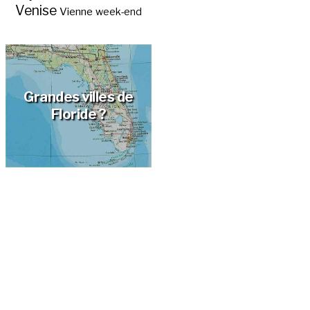
Venise
Vienne
week-end
Grandes villes de
Floride ?