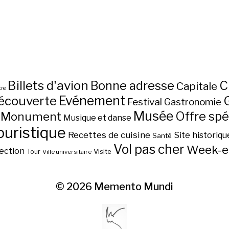
Billets d'avion
C
Bonne adresse
Capitale
re
écouverte
Evénement
Festival
Gastronomie
Musée
Monument
Offre spé
Musique et danse
ouristique
Recettes de cuisine
Site historiqu
Santé
Vol pas cher
Week-e
ection
Visite
Tour
Ville universitaire
© 2026
Memento Mundi