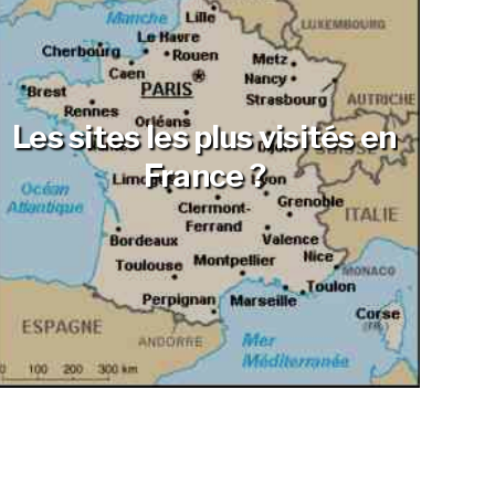
Les sites les plus visités en
France ?