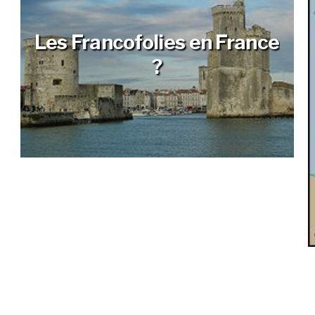
Les Francofolies en France
?