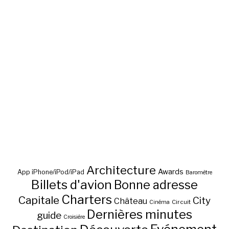
Architecture
Awards
App iPhone/iPod/iPad
Baromètre
Billets d'avion
Bonne adresse
Charters
Capitale
City
Château
Circuit
Cinéma
Dernières minutes
guide
Croisière