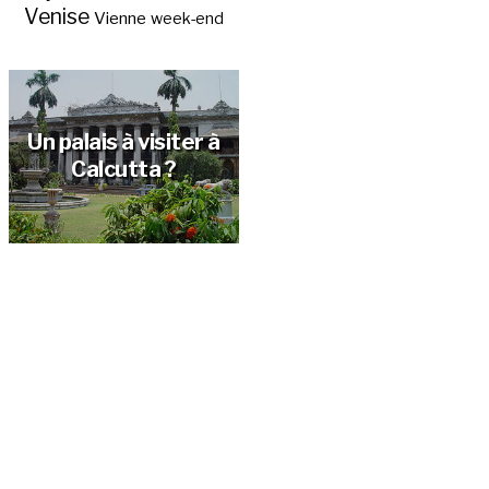
Venise
Vienne
week-end
Un palais à visiter à
Calcutta ?