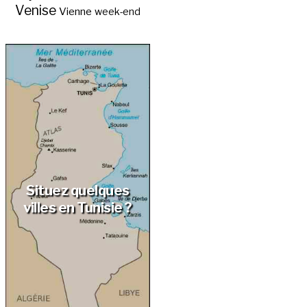
Venise
Vienne
week-end
Situez quelques
villes en Tunisie ?