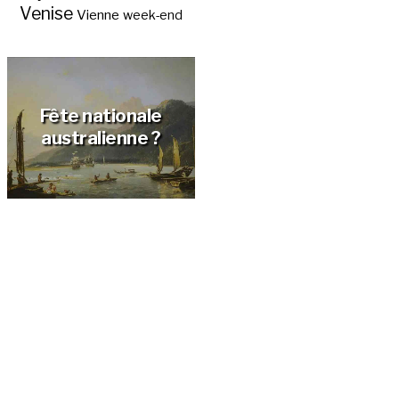
Venise
Vienne
week-end
Fête nationale
australienne ?