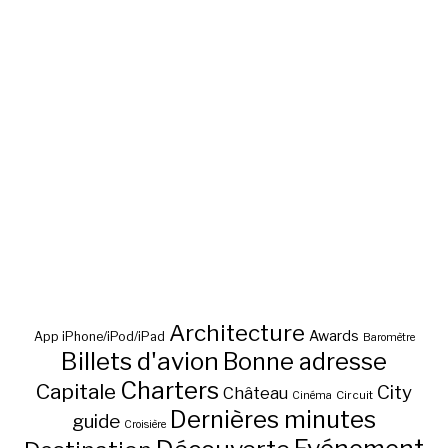
Architecture
Awards
App iPhone/iPod/iPad
Baromètre
Billets d'avion
Bonne adresse
Charters
Capitale
City
Château
Circuit
Cinéma
Dernières minutes
guide
Croisière