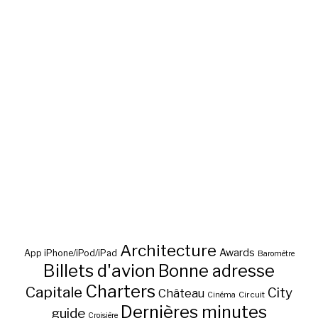
Architecture
Awards
App iPhone/iPod/iPad
Baromètre
Billets d'avion
Bonne adresse
Charters
Capitale
City
Château
Circuit
Cinéma
Dernières minutes
guide
Croisière