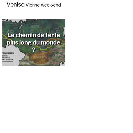
Venise
Vienne
week-end
Le chemin de fer le
plus long du monde
?