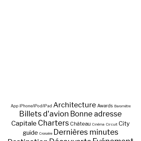
Architecture
Awards
App iPhone/iPod/iPad
Baromètre
Billets d'avion
Bonne adresse
Charters
Capitale
City
Château
Circuit
Cinéma
Dernières minutes
guide
Croisière