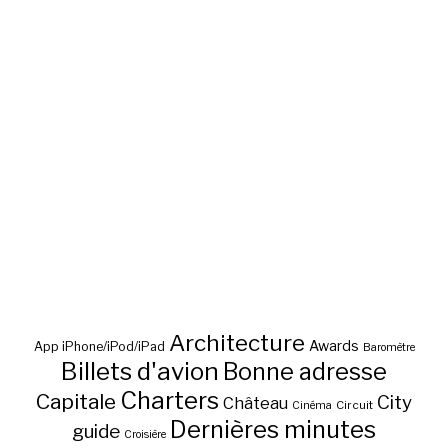
Architecture
Awards
App iPhone/iPod/iPad
Baromètre
Billets d'avion
Bonne adresse
Charters
Capitale
City
Château
Circuit
Cinéma
Dernières minutes
guide
Croisière