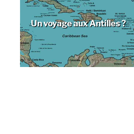
Un voyage aux Antilles ?