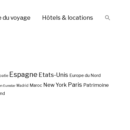
e du voyage
Hôtels & locations
Espagne
Etats-Unis
Europe du Nord
oatie
Paris
New York
Patrimoine
Maroc
Madrid
en Eurostar
end