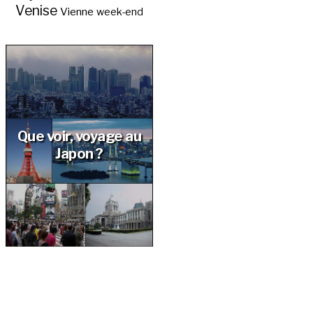
Venise
Vienne
week-end
Que voir, voyage au
Japon ?