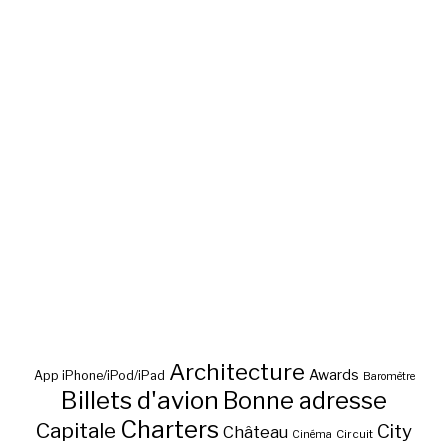
Architecture
Awards
App iPhone/iPod/iPad
Baromètre
Billets d'avion
Bonne adresse
Charters
Capitale
City
Château
Circuit
Cinéma