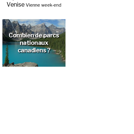
Venise
Vienne
week-end
Combien de parcs
nationaux
canadiens ?