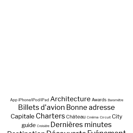
Architecture
Awards
App iPhone/iPod/iPad
Baromètre
Billets d'avion
Bonne adresse
Charters
Capitale
City
Château
Circuit
Cinéma
Dernières minutes
guide
Croisière