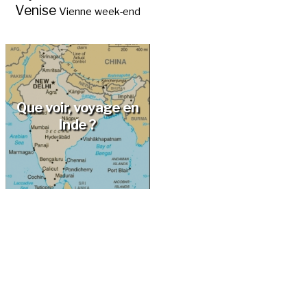
Venise
Vienne
week-end
Que voir, voyage en
Inde ?