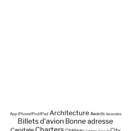
Architecture
Awards
App iPhone/iPod/iPad
Baromètre
Billets d'avion
Bonne adresse
Charters
Capitale
City
Château
Circuit