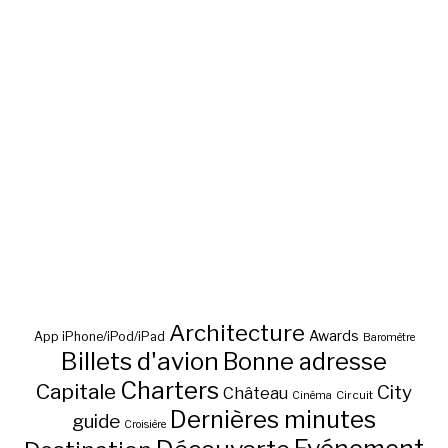
Architecture
Awards
App iPhone/iPod/iPad
Baromètre
Billets d'avion
Bonne adresse
Charters
Capitale
City
Château
Circuit
Cinéma
Dernières minutes
guide
Croisière