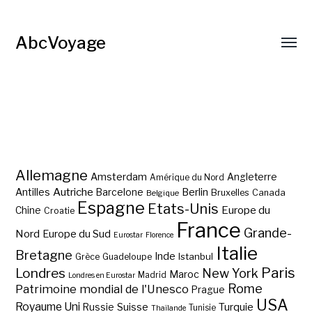
AbcVoyage
Allemagne
Amsterdam
Angleterre
Amérique du Nord
Autriche
Antilles
Berlin
Barcelone
Bruxelles
Canada
Belgique
Espagne
Etats-Unis
Europe du
Chine
Croatie
France
Grande-
Nord
Europe du Sud
Eurostar
Florence
Italie
Bretagne
Inde
Istanbul
Grèce
Guadeloupe
Paris
Londres
New York
Maroc
Madrid
Londres en Eurostar
Rome
Patrimoine mondial de l'Unesco
Prague
USA
Royaume Uni
Suisse
Turquie
Russie
Tunisie
Thaïlande