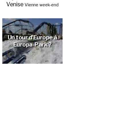
Venise
Vienne
week-end
Un tour d’Europe à
Europa-Park ?