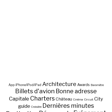
Architecture
Awards
App iPhone/iPod/iPad
Baromètre
Billets d'avion
Bonne adresse
Charters
Capitale
City
Château
Circuit
Cinéma
Dernières minutes
guide
Croisière