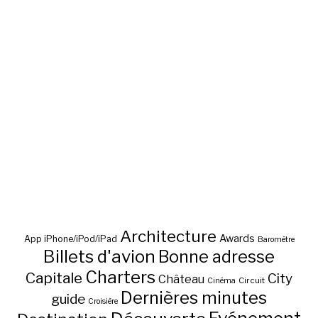
Architecture
Awards
App iPhone/iPod/iPad
Baromètre
Billets d'avion
Bonne adresse
Charters
Capitale
City
Château
Circuit
Cinéma
Dernières minutes
guide
Croisière