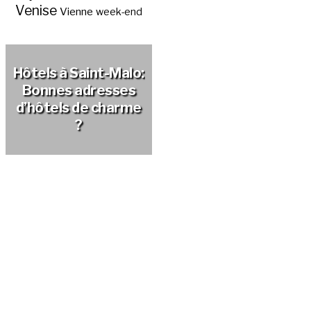
Venise
Vienne
week-end
Hôtels à Saint-Malo:
Bonnes adresses
d’hôtels de charme
?