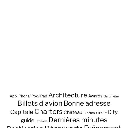
Architecture
Awards
App iPhone/iPod/iPad
Baromètre
Billets d'avion
Bonne adresse
Charters
Capitale
City
Château
Circuit
Cinéma
Dernières minutes
guide
Croisière