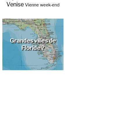
Venise
Vienne
week-end
Grandes villes de
Floride ?