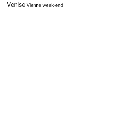
Venise
Vienne
week-end
Hermitage
Amsterdam ?