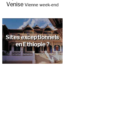
Venise
Vienne
week-end
Sites exceptionnels
en Ethiopie ?