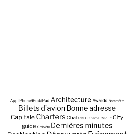
Architecture
Awards
App iPhone/iPod/iPad
Baromètre
Billets d'avion
Bonne adresse
Charters
Capitale
City
Château
Circuit
Cinéma
Dernières minutes
guide
Croisière