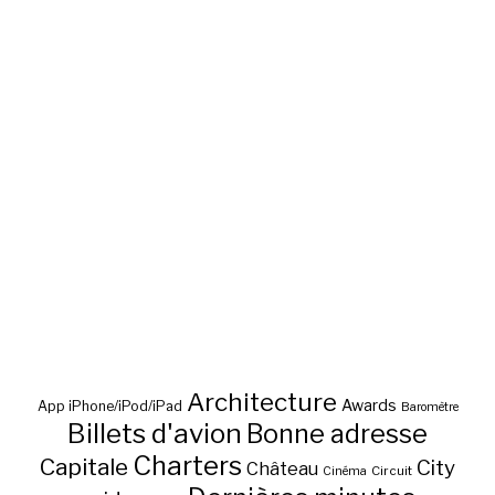
Architecture
Awards
App iPhone/iPod/iPad
Baromètre
Billets d'avion
Bonne adresse
Charters
Capitale
City
Château
Circuit
Cinéma