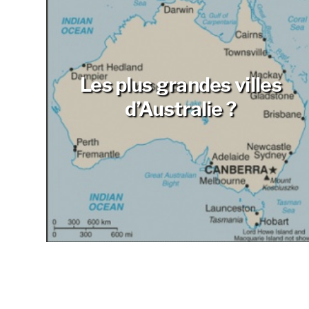
Les plus grandes villes
d’Australie ?