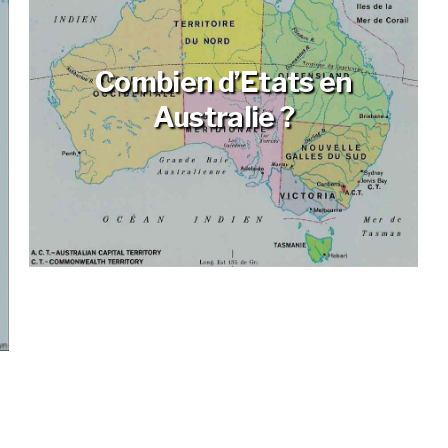
Combien d’Etats en
Australie ?