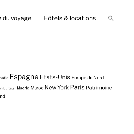
e du voyage
Hôtels & locations
Espagne
Etats-Unis
Europe du Nord
oatie
Paris
New York
Patrimoine
Maroc
Madrid
en Eurostar
end