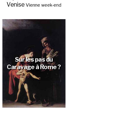
Venise
Vienne
week-end
Sur les pas du
Caravage à Rome ?