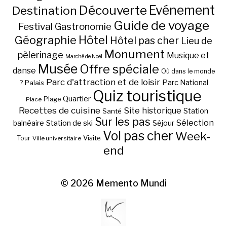
Découverte
Evénement
Destination
Guide de voyage
Festival
Gastronomie
Hôtel
Géographie
Hôtel pas cher
Lieu de
Monument
pèlerinage
Musique et
Marché de Noël
Musée
Offre spéciale
danse
Où dans le monde
Parc d'attraction et de loisir
Parc National
Palais
?
Quiz touristique
Quartier
Plage
Place
Recettes de cuisine
Site historique
Station
Santé
Sur les pas
Station de ski
Sélection
balnéaire
Séjour
Vol pas cher
Week-
Visite
Tour
Ville universitaire
end
© 2026
Memento Mundi