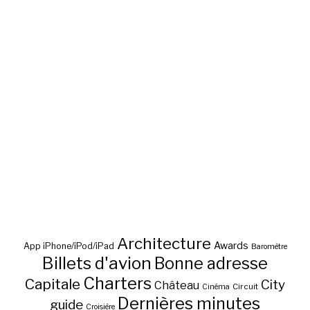
Architecture
Awards
App iPhone/iPod/iPad
Baromètre
Billets d'avion
Bonne adresse
Charters
Capitale
City
Château
Circuit
Cinéma
Dernières minutes
guide
Croisière