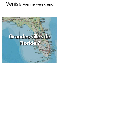
Venise
Vienne
week-end
Grandes villes de
Floride ?